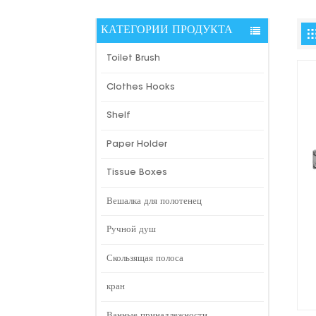
КАТЕГОРИИ ПРОДУКТА
Toilet Brush
Clothes Hooks
Shelf
Paper Holder
Tissue Boxes
Вешалка для полотенец
Ручной душ
Скользящая полоса
кран
Ванные принадлежности