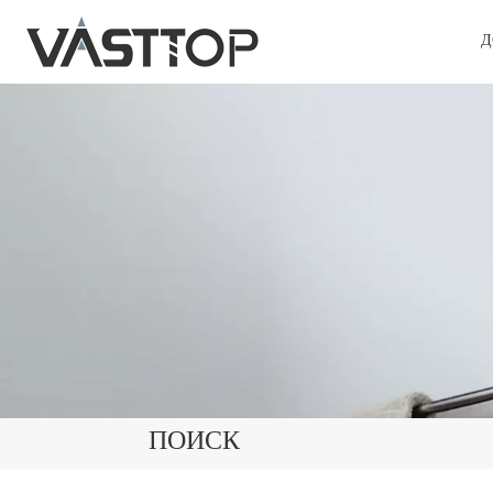
Д
ПОИСК