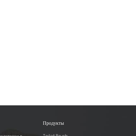
Продукты