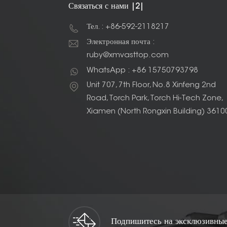
Связаться с нами |2|
Тел. : +86-592-2118217
Электронная почта :
ruby@xmvasttop.com
WhatsApp : +86 15750793798
Unit 707, 7th Floor, No.8 Xinfeng 2nd
Road, Torch Park, Torch Hi-Tech Zone,
Xiamen (North Rongxin Building) 3610
Подпишитесь на эксклюзивные