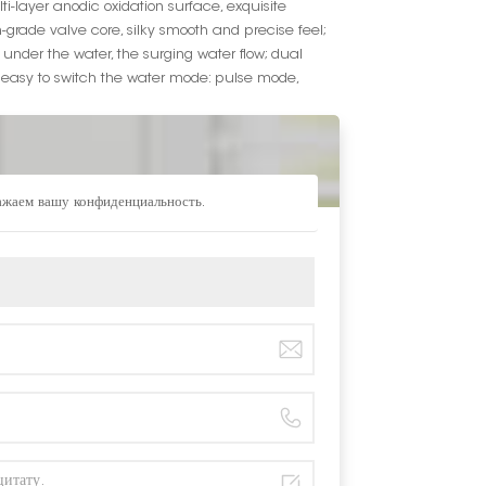
i-layer anodic oxidation surface, exquisite
gh-grade valve core, silky smooth and precise feel;
 under the water, the surging water flow; dual
, easy to switch the water mode: pulse mode,
важаем вашу конфиденциальность.