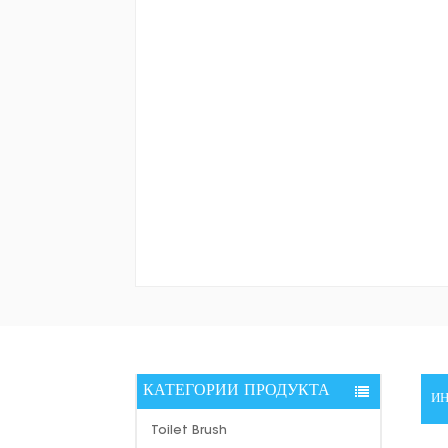
КАТЕГОРИИ ПРОДУКТА
И
Toilet Brush