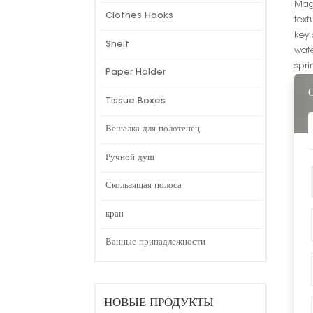
Magn
Clothes Hooks
text
key 
Shelf
wate
spri
Paper Holder
Tissue Boxes
Вешалка для полотенец
Ручной душ
Скользящая полоса
кран
Ванные принадлежности
НОВЫЕ ПРОДУКТЫ