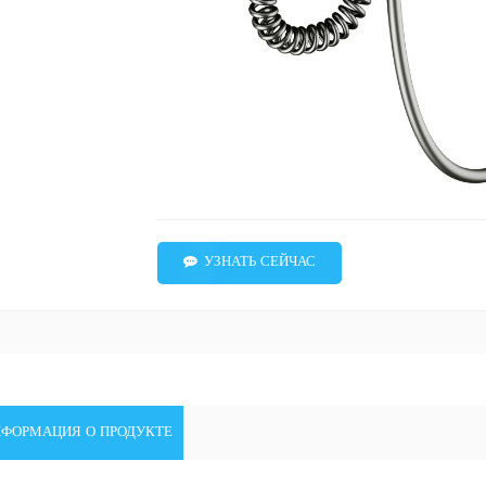
УЗНАТЬ СЕЙЧАС
НФОРМАЦИЯ О ПРОДУКТЕ