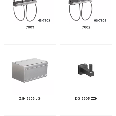
7803
7802
ZJH-8603-JG
DG-8305-ZZH