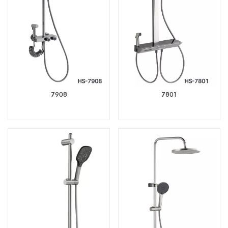
7908
7801