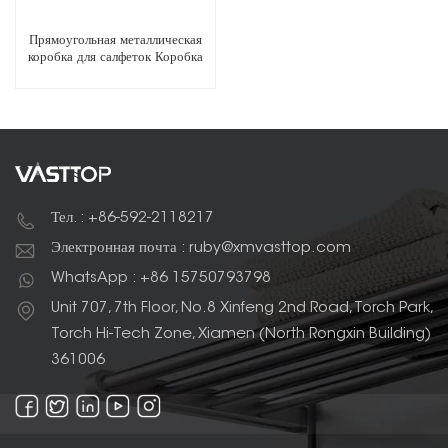
Прямоугольная металлическая
коробка для салфеток Коробка
для салфеток
Тел. : +86-592-2118217
Электронная почта : ruby@xmvasttop.com
WhatsApp : +86 15750793798
Unit 707, 7th Floor, No.8 Xinfeng 2nd Road, Torch Park,
Torch Hi-Tech Zone, Xiamen (North Rongxin Building)
361006