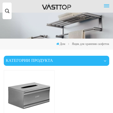
Поиск
...
Дом
Ящик для хранения салфеток
КАТЕГОРИИ ПРОДУКТА