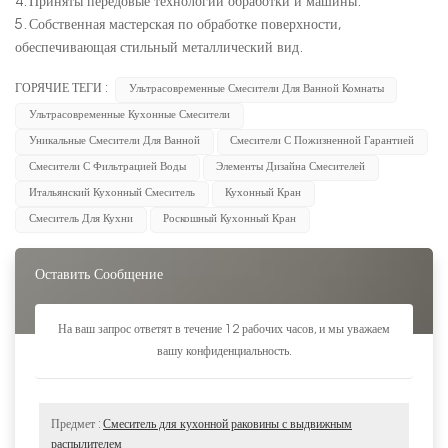
4. Приняты передовые технологии обработки и машины.
5. Собственная мастерская по обработке поверхности,
обеспечивающая стильный металлический вид.
ГОРЯЧИЕ ТЕГИ :
Ультрасовременные Смесители Для Ванной Комнаты
Ультрасовременные Кухонные Смесители
Уникальные Смесители Для Ванной
Смесители С Пожизненной Гарантией
Смесители С Фильтрацией Воды
Элементы Дизайна Смесителей
Итальянский Кухонный Смеситель
Кухонный Кран
Смеситель Для Кухни
Роскошный Кухонный Кран
Оставить Сообщение
На ваш запрос ответят в течение 12 рабочих часов, и мы уважаем
вашу конфиденциальность.
Предмет :
Смеситель для кухонной раковины с выдвижным
распылителем