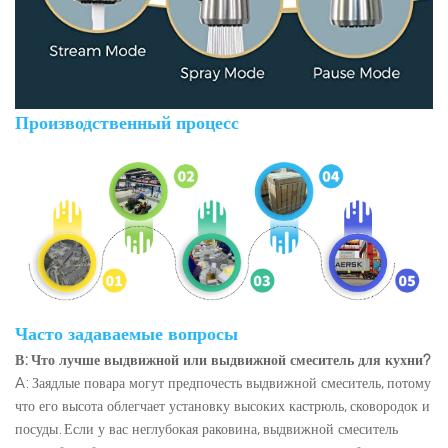
Производственный процесс
Часто задаваемые вопросы
В: Что лучше выдвижной или выдвижной смеситель для кухни?
A: Заядлые повара могут предпочесть выдвижной смеситель, потому
что его высота облегчает установку высоких кастрюль, сковородок и
посуды. Если у вас неглубокая раковина, выдвижной смеситель