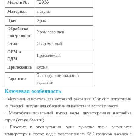
Модель №.
F2038
Материал
Латунь
Цвет
Хром
Обработка
Хром закончен
поверхности
Стиль
Современный
ОЕМ и
Приемлемый
ОДМ
Приложение
кухня
5 лет функциональной
Гарантия
гарантии
Ключевая особенность
- Материал: смеситель для кухонной раковины Chrome изготовлен
из твердой латуни для обеспечения качества и долговечности.
- Многофункциональный выход воды: двухсторонняя настройка
струи (струя, брызги).
- Простота в эксплуатации: одна рукоятка легко регулирует
температуру и поток воды, поворотная на 360 градусов насадка с