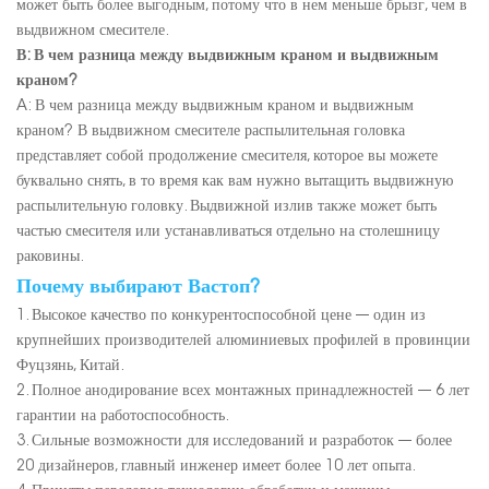
может быть более выгодным, потому что в нем меньше брызг, чем в
выдвижном смесителе.
В: В чем разница между выдвижным краном и выдвижным
краном?
A: В чем разница между выдвижным краном и выдвижным
краном? В выдвижном смесителе распылительная головка
представляет собой продолжение смесителя, которое вы можете
буквально снять, в то время как вам нужно вытащить выдвижную
распылительную головку. Выдвижной излив также может быть
частью смесителя или устанавливаться отдельно на столешницу
раковины.
Почему выбирают Вастоп?
1. Высокое качество по конкурентоспособной цене --- один из
крупнейших производителей алюминиевых профилей в провинции
Фуцзянь, Китай.
2. Полное анодирование всех монтажных принадлежностей --- 6 лет
гарантии на работоспособность.
3. Сильные возможности для исследований и разработок --- более
20 дизайнеров, главный инженер имеет более 10 лет опыта.