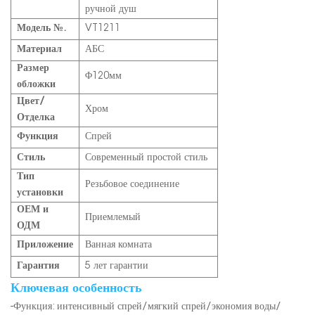
ручной душ
Модель №.
VT1211
Материал
АБС
Размер
Φ120мм
обложки
Цвет/
Хром
Отделка
Функция
Спрей
Стиль
Современный простой стиль
Тип
Резьбовое соединение
установки
ОЕМ и
Приемлемый
ОДМ
Приложение
Ванная комната
Гарантия
5 лет гарантии
Ключевая особенность
-Функция: интенсивный спрей/мягкий спрей/экономия воды/