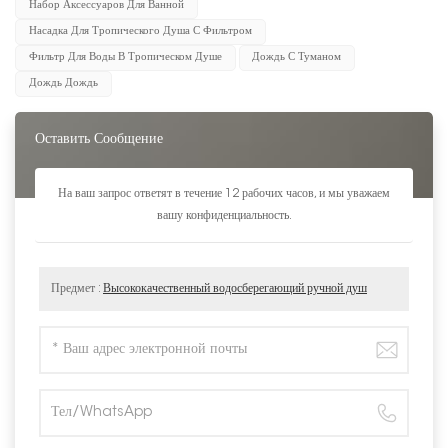
Набор Аксессуаров Для Ванной
Насадка Для Тропического Душа С Фильтром
Фильтр Для Воды В Тропическом Душе
Дождь С Туманом
Дождь Дождь
Оставить Сообщение
На ваш запрос ответят в течение 12 рабочих часов, и мы уважаем
вашу конфиденциальность.
Предмет :
Высококачественный водосберегающий ручной душ