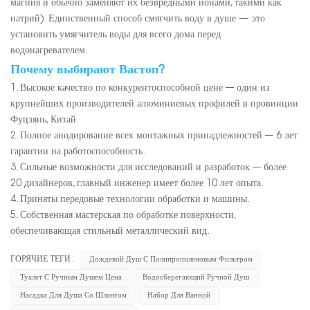
магния и обычно заменяют их безвредными ионами, такими как
натрий). Единственный способ смягчить воду в душе — это
установить умягчитель воды для всего дома перед
водонагревателем.
Почему выбирают Вастоп?
1. Высокое качество по конкурентоспособной цене --- один из
крупнейших производителей алюминиевых профилей в провинции
Фуцзянь, Китай.
2. Полное анодирование всех монтажных принадлежностей --- 6 лет
гарантии на работоспособность.
3. Сильные возможности для исследований и разработок --- более
20 дизайнеров, главный инженер имеет более 10 лет опыта.
4. Приняты передовые технологии обработки и машины.
5. Собственная мастерская по обработке поверхности,
обеспечивающая стильный металлический вид.
ГОРЯЧИЕ ТЕГИ :
Дождевой Душ С Полипропиленовым Фильтром
Туалет С Ручным Душем Цена
Водосберегающий Ручной Душ
Насадка Для Душа Со Шлангом
Набор Для Ванной