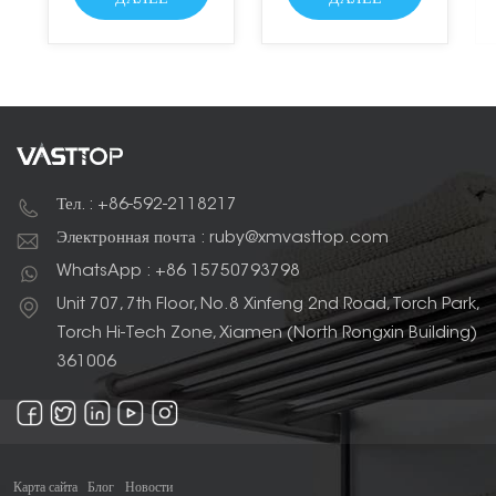
Тел. : +86-592-2118217
Электронная почта : ruby@xmvasttop.com
WhatsApp : +86 15750793798
Unit 707, 7th Floor, No.8 Xinfeng 2nd Road, Torch Park,
Torch Hi-Tech Zone, Xiamen (North Rongxin Building)
361006
Карта сайта
Блог
Новости