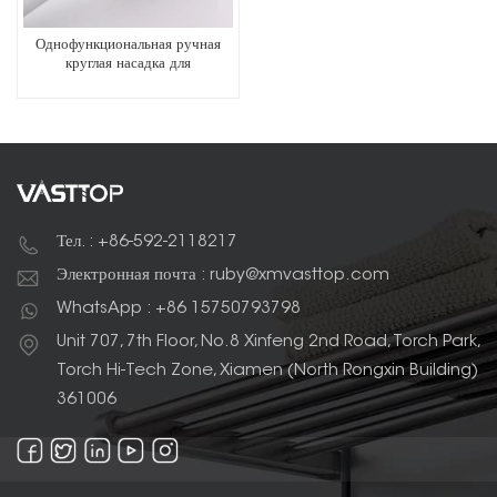
Однофункциональная ручная
круглая насадка для
тропического душа
Тел. : +86-592-2118217
Электронная почта : ruby@xmvasttop.com
WhatsApp : +86 15750793798
Unit 707, 7th Floor, No.8 Xinfeng 2nd Road, Torch Park,
Torch Hi-Tech Zone, Xiamen (North Rongxin Building)
361006