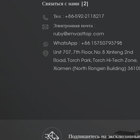
Связаться с нами |2|
Тел. : +86-592-2118217
Электронная почта :
ruby@xmvasttop.com
WhatsApp : +86 15750793798
Unit 707, 7th Floor, No.8 Xinfeng 2nd
Road, Torch Park, Torch Hi-Tech Zone,
Xiamen (North Rongxin Building) 3610
Подпишитесь на эксклюзивные