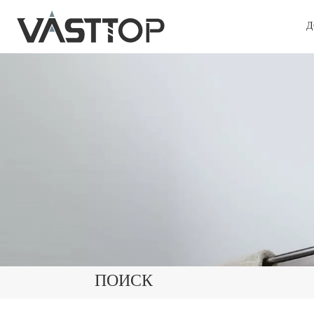
Д
ПОИСК