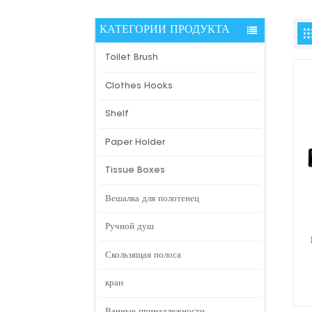
КАТЕГОРИИ ПРОДУКТА
Toilet Brush
Clothes Hooks
Shelf
Paper Holder
Tissue Boxes
Вешалка для полотенец
Ручной душ
Скользящая полоса
кран
Ванные принадлежности