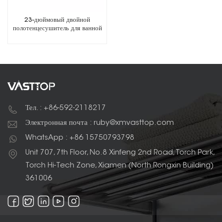
23-дюймовый двойной
полотенцесушитель для ванной
комнаты
Тел. : +86-592-2118217
Электронная почта : ruby@xmvasttop.com
WhatsApp : +86 15750793798
Unit 707, 7th Floor, No.8 Xinfeng 2nd Road, Torch Park,
Torch Hi-Tech Zone, Xiamen (North Rongxin Building)
361006